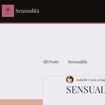
Sensualità
All Posts
Sensualità
Isabelle Croix
16 lu
SENSUAL