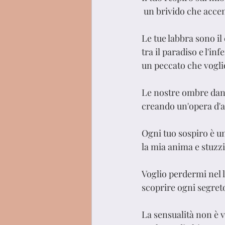
 un brivido che acce
Le tue labbra sono il
tra il paradiso e l'inf
un peccato che vogli
Le nostre ombre danz
creando un'opera d'ar
Ogni tuo sospiro è u
la mia anima e stuzzi
Voglio perdermi nel l
scoprire ogni segreto
La sensualità non è v