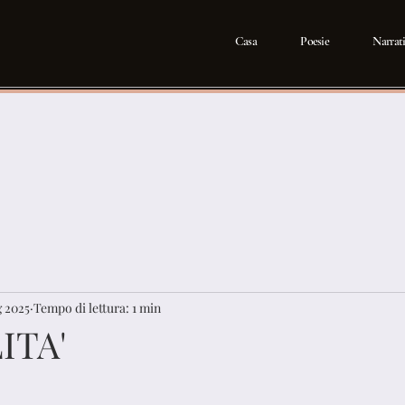
Casa
Poesie
Narrat
g 2025
Tempo di lettura: 1 min
ITA'