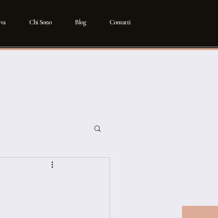
iva
Chi Sono
Blog
Contatti