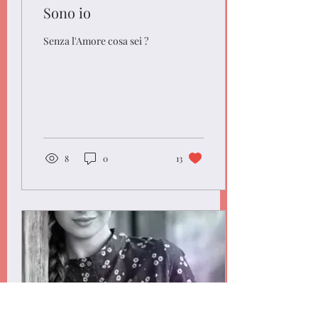
Sono io
Senza l'Amore cosa sei ?
8
0
13